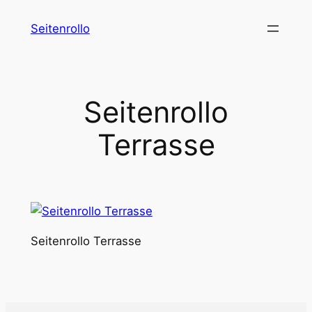
Zum
Seitenrollo
Inhalt
springen
Seitenrollo
Terrasse
Seitenrollo Terrasse